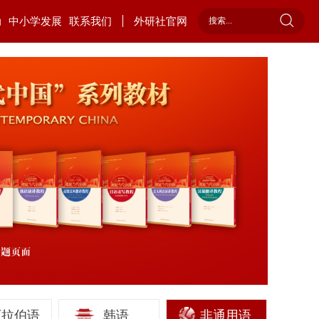
动
中小学发展
联系我们
外研社官网
阿拉伯语
韩语
非通用语