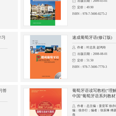
出版日期：2009-03-01
定价：49.90
ISBN：978-7-5600-8275-2
学习
速成葡萄牙语(修订版)
作者：叶志良 赵鸿玲
出版日期：2008-08-01
定价：51.50
ISBN：978-7-5600-7770-3
习答
葡萄牙语读写教程(“理
中国”葡萄牙语系列教材
作者：总主编：姜亚军 徐亦
编：徐亦行；编者：张辰琳 傅菡
燕