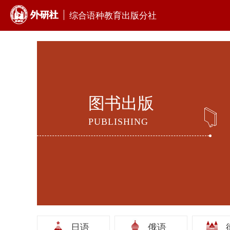
综合语种教育出版分社
图书出版
PUBLISHING
日语
俄语