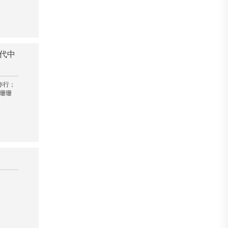
代中
亦行；
珊珊