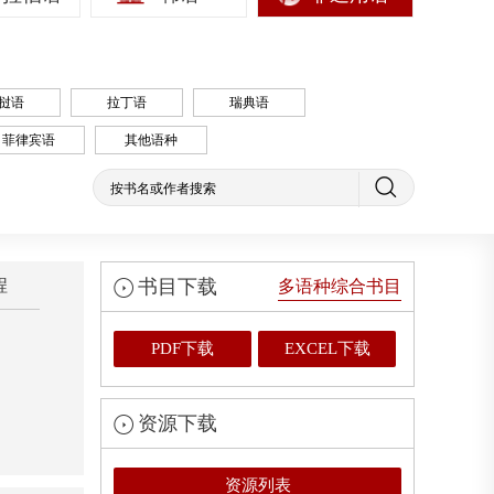
挝语
拉丁语
瑞典语
菲律宾语
其他语种
程
书目下载
多语种综合书目
PDF下载
EXCEL下载
资源下载
资源列表