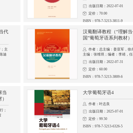
出版日期：2022-07-01
定价：70.00
ISBN：978-7-5213-3811-9
当代
汉葡翻译教程（“理解当
国”葡萄牙语系列教材）
行；主
作者：总主编：姜亚军，徐
陈迪
主编：张维琪；编者：李靖，任
出版日期：2022-07-31
定价：60.00
ISBN：978-7-5213-3809-6
解当
大学葡萄牙语4
材）
作者：叶志良
行；
出版日期：2025-07-01
程
定价：99.50
ISBN：978-7-5213-6326-5