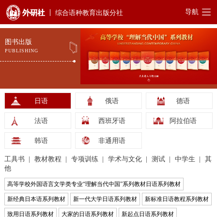
导航
综合语种教育出版分社
图书出版
PUBLISHING
日语
俄语
德语
法语
西班牙语
阿拉伯语
韩语
非通用语
工具书
教材教程
专项训练
学术与文化
测试
中学生
其
他
高等学校外国语言文学类专业“理解当代中国”系列教材日语系列教材
新经典日本语系列教材
新一代大学日语系列教材
新标准日语教程系列教材
致用日语系列教材
大家的日语系列教材
新起点日语系列教材