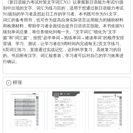
《新日语能力考试对策文字词汇N1》以掌握新日语能力考试N1级
别中出现的文字、词汇为练习目的，适用于想通过新日语能力考试
N1级别的学习者及想赴日工作的学习者。本书既可作为N1文字、
词汇的备考用书，也可作为提高自身实际语言运用能力的辅助材料
和检测材料，帮助学习者全面综合提升日语语言技能。本书依据N1
级别单词总量，将任务细化到每一天。“文字词汇”细化为“文字
篇”和“词汇篇”，按照“必学单词→熟练单词→难读单词”的顺序安排
背诵、学习、测试，让学习者在9周时间内完成每天2页文字练习、
6页词汇练习，直接通过实战记忆，达到科学复习、高效复习的目
的。书后附有汉字、词汇核查表，学习者可以对自己的学习效果进
行确认。
样张