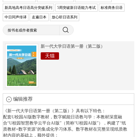
新高地高考日语高分突破系列
5周突破新日语能力考试
标准商务日语
中日同声传译
走遍日本
放心听日语系列
新一代大学日语第一册（第二版）
天猫
编辑推荐
《新一代大学日语第一册（第二版）》具有以下特色：
配套U校园AI版数字教材，数字赋能日语教与学：本教材深度融
合“U校园智慧教学云平台AI版”（简称“U校园AI版”），构建了“纸
质教材+数字资源”的集成化学习体系。数字教材在完整呈现纸质教
材内容的基础上，额外提供：