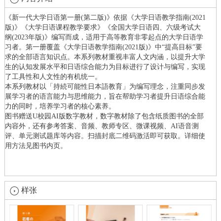
《新一代大学日语第一册(第二版)》依据《大学日语教学指南(2021
版)》《大学日语课程教学要求》《全国大学日语四、六级考试大
纲(2023年版)》编写而成，适用于高等教育非零起点的大学日语学
习者。第一册覆盖《大学日语教学指南(2021版)》中“提高目标”要
求的全部语言知识点。本系列教材重视丰富人文内涵，以提升大学
生的认知发展水平和日语综合能力为目标进行了设计与编写，实现
了工具性和人文性的有机统一。
本系列教材以「持続可能性日本語教育」为编写理念，注重同步发
展学习者的语言能力与思维能力，旨在帮助学习者提升日语综合能
力的同时，培养学习者的核心素养。
图书赠送U校园AI版数字教材，数字教材除了包含纸质图书的全部
内容外，还有参考答案、音频、教师专区、微课视频、AI语音测
评、单元测试题库等内容。扫描封底二维码激活即可获取。详细使
用方法见图书内页。
样张