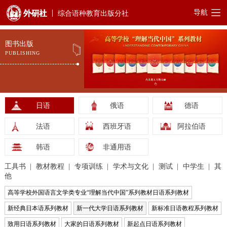
导航
综合语种教育出版分社
图书出版
PUBLISHING
日语
俄语
德语
法语
西班牙语
阿拉伯语
韩语
非通用语
工具书
教材教程
专项训练
学术与文化
测试
中学生
其
他
高等学校外国语言文学类专业“理解当代中国”系列教材日语系列教材
新经典日本语系列教材
新一代大学日语系列教材
新标准日语教程系列教材
致用日语系列教材
大家的日语系列教材
新起点日语系列教材