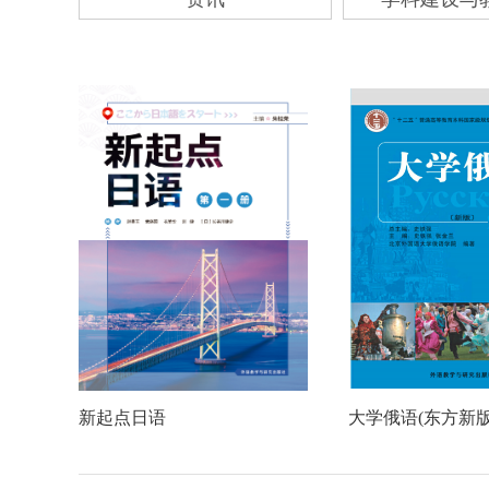
新起点日语
大学俄语(东方新版