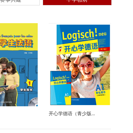
开心学德语（青少版...