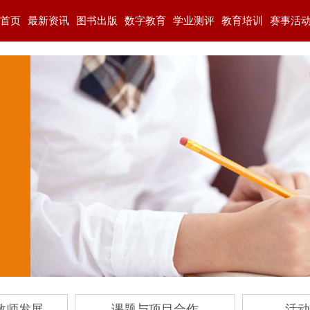
首页
最新资讯
图书出版
数字教育
学业测评
教育培训
赛事活
教师发展
课题与项目合作
活动