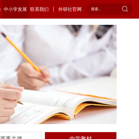
动
中小学发展
联系我们
外研社官网
赛事共建
中学教材