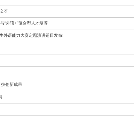
之才
“外语+”复合型人才培养
国大学生外语能力大赛定题演讲题目发布!
目科技创新成果
码