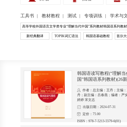
工具书
教材教程
测试
专项训练
学术与
高等学校外国语言文学类专业“理解当代中国”系列教材韩国语系列教材
新经典翻译
TOPIK词汇语法
韩国语基础教程
首尔大
韩国语读写教程(“理解当
国”韩国语系列教材)(26新
作者：总主编：王丹；主编：
丹；副主编：吕春燕；编者：严女
婷婷 宋文志
出版日期：2024-07-31
定价：75.00
ISBN：978-7-5213-5579-6(01)