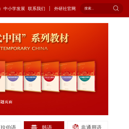
动
中小学发展
联系我们
外研社官网
阿拉伯语
韩语
非通用语