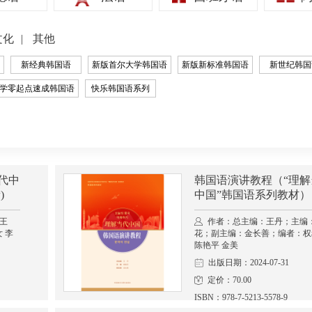
文化
其他
新经典韩国语
新版首尔大学韩国语
新版新标准韩国语
新世纪韩国
学零起点速成韩国语
快乐韩国语系列
代中
韩国语演讲教程（“理解
)
中国”韩国语系列教材）
王
作者：总主编：王丹；主编
 李
花；副主编：金长善；编者：权
陈艳平 金美
出版日期：2024-07-31
定价：70.00
ISBN：978-7-5213-5578-9