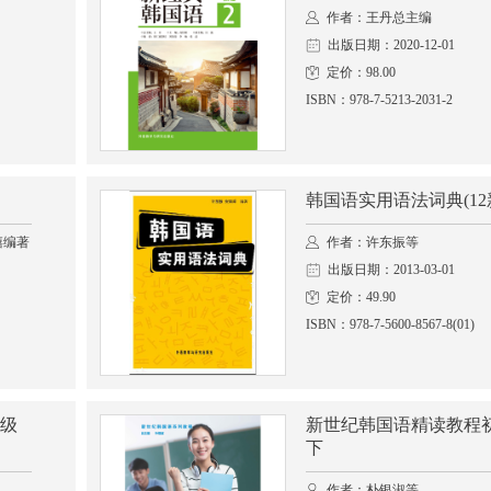
作者：王丹总主编
出版日期：2020-12-01
定价：98.00
ISBN：978-7-5213-2031-2
韩国语实用语法词典(12
禧编著
作者：许东振等
出版日期：2013-03-01
定价：49.90
ISBN：978-7-5600-8567-8(01)
级
新世纪韩国语精读教程
下
作者：朴银淑等