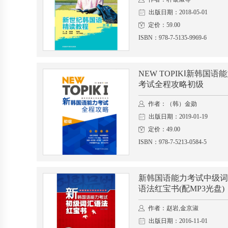
出版日期：2018-05-01
定价：59.00
ISBN：978-7-5135-9969-6
NEW TOPIKⅠ新韩国语
考试全程攻略初级
作者：（韩）金勋
出版日期：2019-01-19
定价：49.00
ISBN：978-7-5213-0584-5
新韩国语能力考试中级词
语法红宝书(配MP3光盘)
作者：赵岩,金京淑
出版日期：2016-11-01