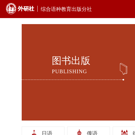
综合语种教育出版分社
图书出版
PUBLISHING
日语
俄语