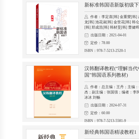
新标准韩国语新版初级下
作者：李定喜[韩] 金重燮[韩]
龙[韩] 池花淑[韩] 金世花[韩] 韩
[韩] 郑成浩[韩] 韩材旻[韩] 曹健晖
出版日期：2021-04-01
定价：78.00
ISBN：978-7-5213-2520-1
汉韩翻译教程(“理解当代
国”韩国语系列教材)
作者：总主编：王丹；主编：
杰；副主编：张国强；编者：李民
冰冰 刘畅
出版日期：2024-07-31
定价：60.00
ISBN：978-7-5213-5581-9
新经典韩国语精读教程1