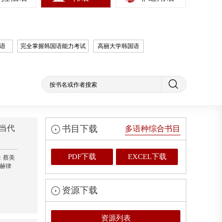
语
完全掌握韩国语能力考试
高丽大学韩国语
当代
书目下载
多语种综合书目
PDF下载
EXCEL下载
：蔡美
赫律
资源下载
资源列表