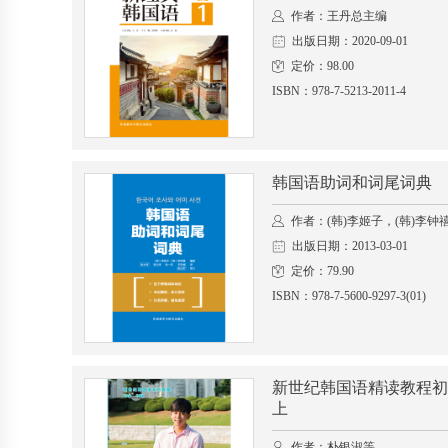
作者：王丹总主编
出版日期：2020-09-01
定价：98.00
ISBN：978-7-5213-2011-4
韩国语助词和词尾词典
作者：(韩)李姬子，(韩)李钟
出版日期：2013-03-01
定价：79.90
ISBN：978-7-5600-9297-3(01)
新世纪韩国语精读教程初
上
作者：朴银淑等