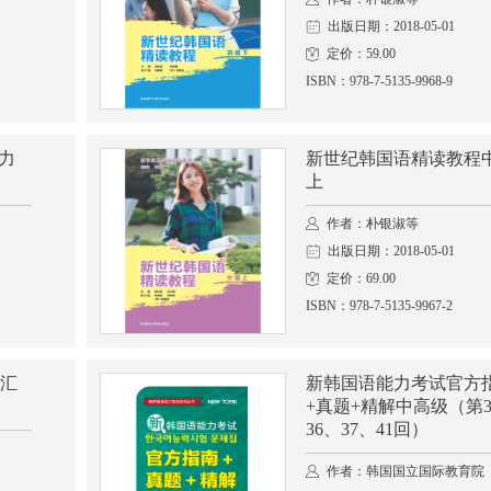
出版日期：2018-05-01
定价：59.00
ISBN：978-7-5135-9968-9
能力
新世纪韩国语精读教程
上
作者：朴银淑等
出版日期：2018-05-01
定价：69.00
ISBN：978-7-5135-9967-2
汇
新韩国语能力考试官方
+真题+精解中高级（第3
36、37、41回）
作者：韩国国立国际教育院