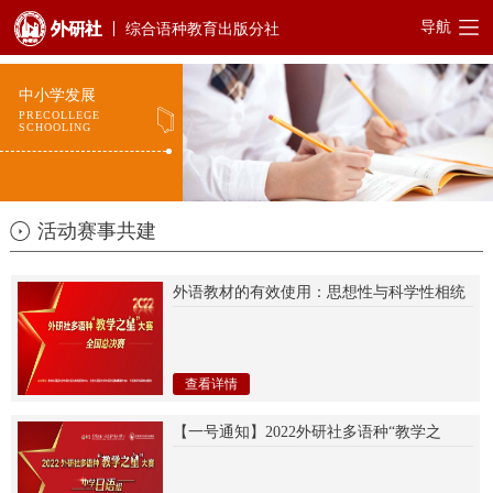
导航
综合语种教育出版分社
中小学发展
PRECOLLEGE
SCHOOLING
活动赛事共建
外语教材的有效使用：思想性与科学性相统
一 ——2022年外研社多语种“教学之星”大赛
全国总决赛...
查看详情
【一号通知】2022外研社多语种“教学之
星”大赛中学组启动