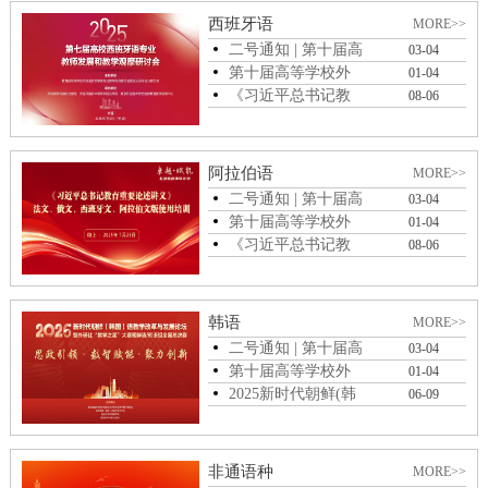
西班牙语
MORE>>
二号通知 | 第十届高
03-04
等学校外语...
第十届高等学校外
01-04
语教育改革与发...
《习近平总书记教
08-06
育重要论述讲义...
阿拉伯语
MORE>>
二号通知 | 第十届高
03-04
等学校外语...
第十届高等学校外
01-04
语教育改革与发...
《习近平总书记教
08-06
育重要论述讲义...
韩语
MORE>>
二号通知 | 第十届高
03-04
等学校外语...
第十届高等学校外
01-04
语教育改革与发...
2025新时代朝鲜(韩
06-09
国)语教学改革...
非通语种
MORE>>