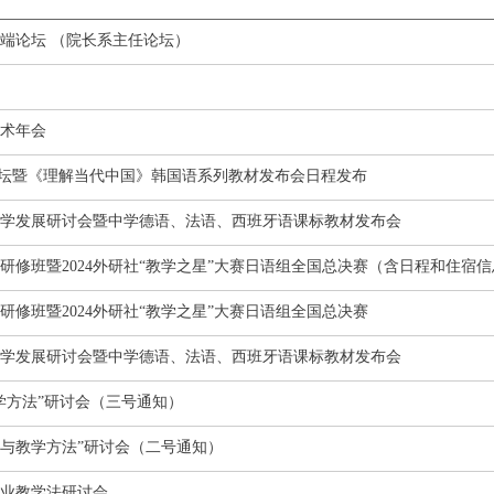
端论坛 （院长系主任论坛）
学术年会
展论坛暨《理解当代中国》韩国语系列教材发布会日程发布
与教学发展研讨会暨中学德语、法语、西班牙语课标教材发布会
修班暨2024外研社“教学之星”大赛日语组全国总决赛（含日程和住宿信
修班暨2024外研社“教学之星”大赛日语组全国总决赛
与教学发展研讨会暨中学德语、法语、西班牙语课标教材发布会
学方法”研讨会（三号通知）
计与教学方法”研讨会（二号通知）
业教学法研讨会