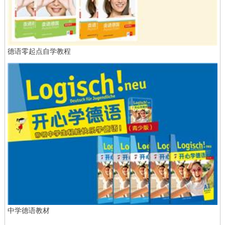
德语零起点自学教程
中学德语教材