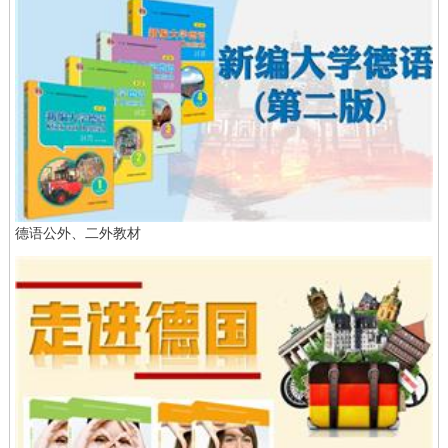
德语公外、二外教材