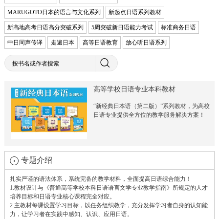
MARUGOTO日本的语言与文化系列
新起点日语系列教材
新高地高考日语高分突破系列
5周突破新日语能力考试
标准商务日语
中日同声传译
走遍日本
高等日语教育
放心听日语系列
高等学校日语专业本科教材
“新经典日本语（第二版）”系列教材，为高校
日语专业提供全方位的教学服务解决方案！
专题介绍
扎实严谨的语法体系，系统完备的教学材料，全面提高日语综合能力！
1.教材设计与《普通高等学校本科日语语言文学专业教学指南》所规定的人才
培养目标和日语专业核心课程完全对应。
2.主教材每课设置学习目标，以任务组织教学，充分发挥学习者自身的认知能
力，让学习者在实践中感知、认识、应用日语。