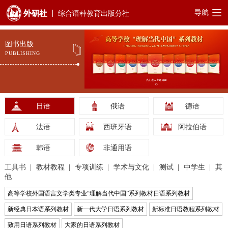
导航
综合语种教育出版分社
图书出版
PUBLISHING
日语
俄语
德语
法语
西班牙语
阿拉伯语
韩语
非通用语
工具书
教材教程
专项训练
学术与文化
测试
中学生
其
他
高等学校外国语言文学类专业“理解当代中国”系列教材日语系列教材
新经典日本语系列教材
新一代大学日语系列教材
新标准日语教程系列教材
致用日语系列教材
大家的日语系列教材