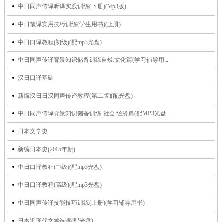
中日同声传译听译实践训练(下册)(Mp3版)
中日笔译实用技巧训练(学生用书)(上册)
中日口译教程(初级)(配mp3光盘)
中日同声传译背景知识储备训练自然.文化篇(学习辅导用...
汉日口译基础
新编汉日日汉同声传译教程(第二版)(配光盘)
中日同声传译背景知识储备训练-社会.经济篇(配MP3光盘...
日本文学史
新编日本史(2015年新)
中日口译教程(中级)(配mp3光盘)
中日口译教程(高级)(配mp3光盘)
中日同声传译技能技巧训练(上册)(学习辅导用书)
日本近现代文学选读(配光盘)