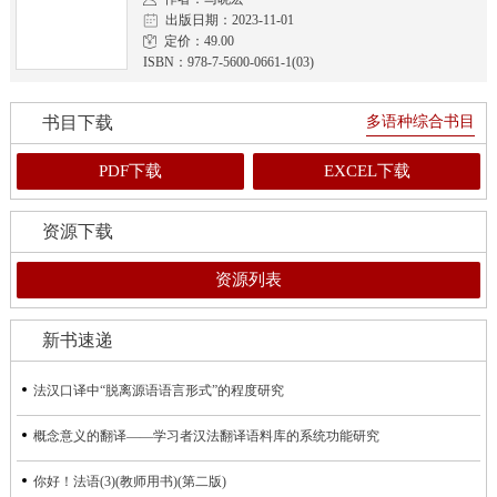
出版日期：2023-11-01
定价：49.00
ISBN：978-7-5600-0661-1(03)
书目下载
多语种综合书目
PDF下载
EXCEL下载
资源下载
资源列表
新书速递
法汉口译中“脱离源语语言形式”的程度研究
概念意义的翻译——学习者汉法翻译语料库的系统功能研究
你好！法语(3)(教师用书)(第二版)