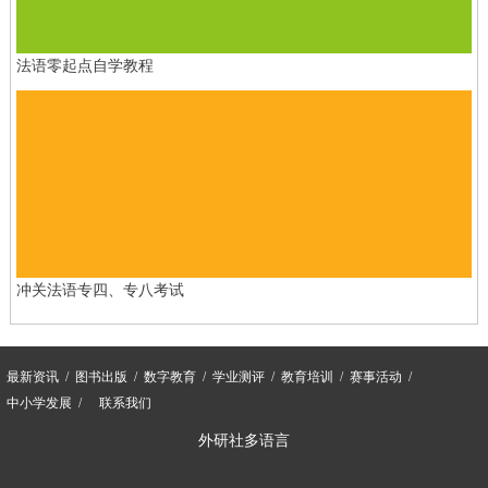
法语零起点自学教程
冲关法语专四、专八考试
最新资讯
图书出版
数字教育
学业测评
教育培训
赛事活动
中小学发展
联系我们
外研社多语言