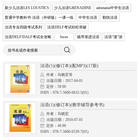
新少儿法语LES LOUSTICS
少儿法语GRENADINE
adomania中学生法语
普通中学教科书·法语（外研版）一课一练
中学生法语
勤快法语
法语专业四级考试系列
法语DELF考试轻松突破
法语DELF/DALF考试全攻略
focus
循序渐进法语
法语“漫”游
法语(1)(修订本)(配MP3)(17新)
作者：马晓宏等
出版日期：2017-04-01
定价：59.00
ISBN：978-7-5600-6632-5(01)
法语(1)(修订本)(教学辅导参考书)
作者：马晓宏
出版日期：2010-07-01
定价：46.00
ISBN：978-7-5600-6539-7(01)