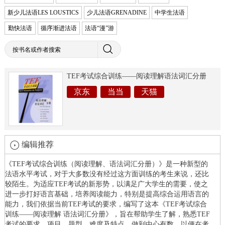
新少儿法语LES LOUSTICS
少儿法语GRENADINE
中学生法语
勤快法语
循序渐进法语
法语“漫”游
TEF考试综合训练——阅读理解语法词汇分册
京东
当当
天猫
编辑推荐
《TEF考试综合训练（阅读理解、语法词汇分册）》是一种新型的
法语水平考试，对于大多数没有经过这方面训练的考生来说，还比
较陌生。为适应TEF考试的新形势，以满足广大学生的需要，使之
进一步打好语言基础，培养阅读能力，特别是提高综合运用语言的
能力，我们依据当前TEF考试的要求，编写了这本《TEF考试综合
训练——阅读理解 语法词汇分册》，旨在帮助学生了解，熟悉TEF
考试的要求、项目、题型、难度及特点，做到中心有数，以便在考