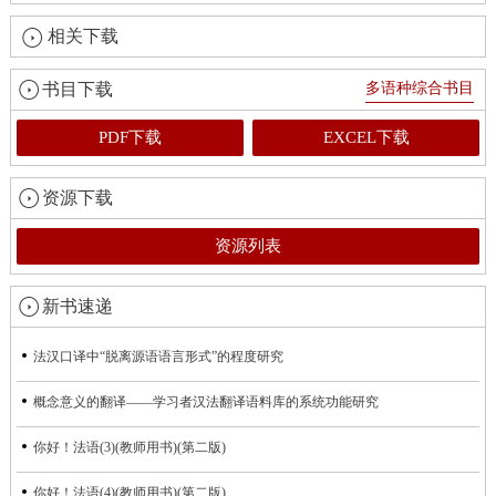
相关下载
书目下载
多语种综合书目
PDF下载
EXCEL下载
资源下载
资源列表
新书速递
法汉口译中“脱离源语语言形式”的程度研究
概念意义的翻译——学习者汉法翻译语料库的系统功能研究
你好！法语(3)(教师用书)(第二版)
你好！法语(4)(教师用书)(第二版)