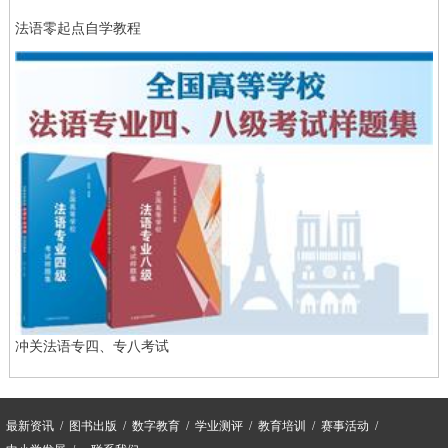
法语零起点自学教程
冲关法语专四、专八考试
最新资讯
图书出版
数字教育
学业测评
教育培训
赛事活动