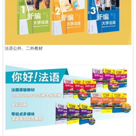
法语公外、二外教材