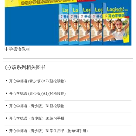
中学德语教材
该系列相关图书
开心学德语 (青少版)(A2)(轻松读物)
开心学德语 (青少版)(A1)(轻松读物)
开心学德语（青少版）B1轻松读物
开心学德语（青少版）B1练习手册
开心学德语（青少版）B1学生用书（附单词手册）