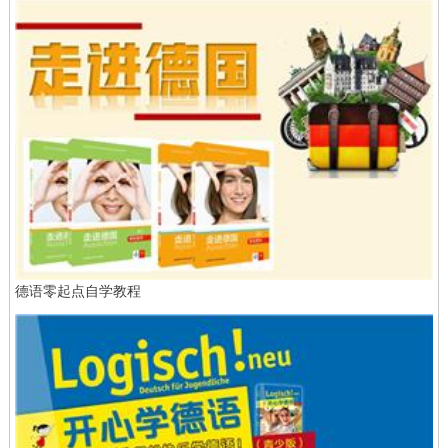
德语零起点自学教程