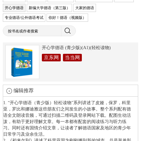
开心学德语
新编大学德语（第三版）
大家的德语
专业德语/公外德语考试
你好！德语（视频版）
开心学德语 (青少版)(A1)(轻松读物)
京东网
当当网
编辑推荐
1. “开心学德语（青少版）轻松读物”系列讲述了皮娅，保罗，科里
亚，罗比和娜迪雅这些朋友们之间发生的小故事。整个系列配有德
语全文朗读音频，可通过扫描二维码及登录网站下载。配图生动活
泼，有助于更好理解文章。每一本都有配套的阅读练习与听力练
习。同时还有国情介绍文章，让读者了解德语国家及地区的青少年
日常学习及业余生活。
2. 《初来乍到》讲述了科里亚因为刚刚搬到新的城市，总是形单影