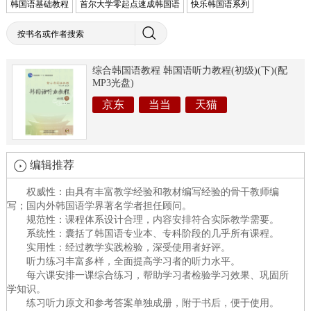
韩国语基础教程
首尔大学零起点速成韩国语
快乐韩国语系列
综合韩国语教程 韩国语听力教程(初级)(下)(配
MP3光盘)
京东
当当
天猫
编辑推荐
权威性：由具有丰富教学经验和教材编写经验的骨干教师编
写；国内外韩国语学界著名学者担任顾问。
规范性：课程体系设计合理，内容安排符合实际教学需要。
系统性：囊括了韩国语专业本、专科阶段的几乎所有课程。
实用性：经过教学实践检验，深受使用者好评。
听力练习丰富多样，全面提高学习者的听力水平。
每六课安排一课综合练习，帮助学习者检验学习效果、巩固所
学知识。
练习听力原文和参考答案单独成册，附于书后，便于使用。