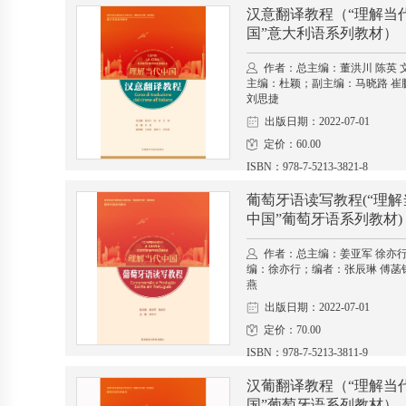
汉意翻译教程（“理解当
国”意大利语系列教材）
作者：总主编：董洪川 陈英 
主编：杜颖；副主编：马晓路 崔
刘思捷
出版日期：2022-07-01
定价：60.00
ISBN：978-7-5213-3821-8
葡萄牙语读写教程(“理解
中国”葡萄牙语系列教材)
作者：总主编：姜亚军 徐亦
编：徐亦行；编者：张辰琳 傅菡钰
燕
出版日期：2022-07-01
定价：70.00
ISBN：978-7-5213-3811-9
汉葡翻译教程（“理解当
国”葡萄牙语系列教材）