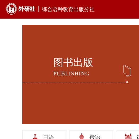
综合语种教育出版分社
图书出版
PUBLISHING
日语
俄语