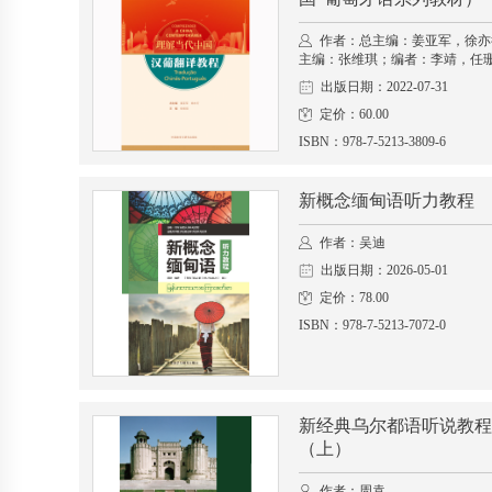
作者：总主编：姜亚军，徐亦
主编：张维琪；编者：李靖，任
出版日期：2022-07-31
定价：60.00
ISBN：978-7-5213-3809-6
新概念缅甸语听力教程
作者：吴迪
出版日期：2026-05-01
定价：78.00
ISBN：978-7-5213-7072-0
新经典乌尔都语听说教程
（上）
作者：周袁