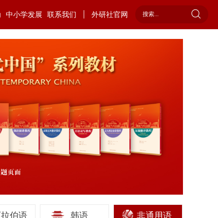
动
中小学发展
联系我们
外研社官网
阿拉伯语
韩语
非通用语