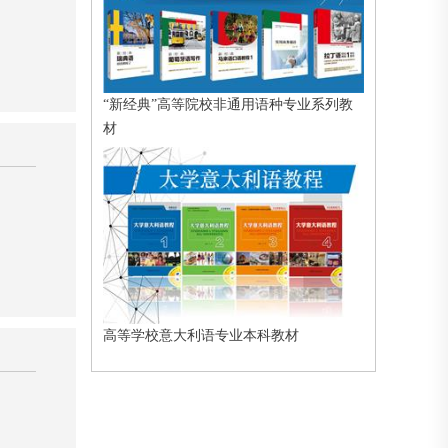
“新经典”高等院校非通用语种专业系列教
材
高等学校意大利语专业本科教材