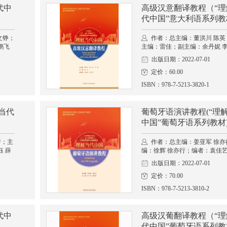
代中
高级汉意翻译教程（“理
代中国”意大利语系列教
文铮；
作者：总主编：董洪川 陈英
鹏飞
主编：雷佳；副主编：余丹妮 
出版日期：2022-07-01
定价：60.00
ISBN：978-7-5213-3820-1
当代
葡萄牙语演讲教程(“理
中国”葡萄牙语系列教材
行；主
作者：总主编：姜亚军 徐亦
 薛
编：徐辉 徐亦行；编者：袁佳艺
出版日期：2022-07-01
定价：70.00
ISBN：978-7-5213-3810-2
代中
高级汉葡翻译教程（“理
代中国”葡萄牙语系列教