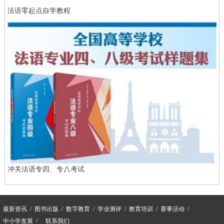
法语零起点自学教程
冲关法语专四、专八考试
最新资讯
图书出版
数字教育
学业测评
教育培训
赛事活动
中小学发展
联系我们