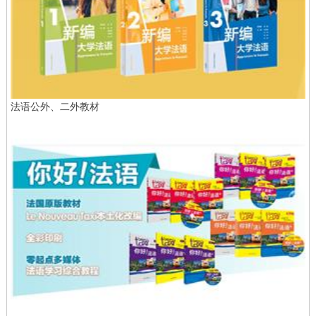
法语公外、二外教材