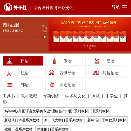
导航
综合语种教育出版分社
图书出版
PUBLISHING
日语
俄语
德语
法语
西班牙语
阿拉伯语
韩语
非通用语
工具书
教材教程
专项训练
学术与文化
测试
中学生
其
他
高等学校外国语言文学类专业“理解当代中国”系列教材日语系列教材
新经典日本语系列教材
新一代大学日语系列教材
新标准日语教程系列教材
致用日语系列教材
大家的日语系列教材