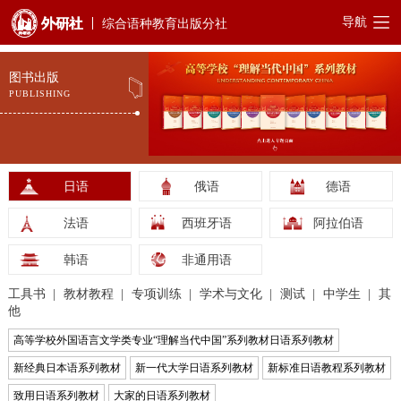
导航
综合语种教育出版分社
图书出版
PUBLISHING
日语
俄语
德语
法语
西班牙语
阿拉伯语
韩语
非通用语
工具书
教材教程
专项训练
学术与文化
测试
中学生
其
他
高等学校外国语言文学类专业“理解当代中国”系列教材日语系列教材
新经典日本语系列教材
新一代大学日语系列教材
新标准日语教程系列教材
致用日语系列教材
大家的日语系列教材