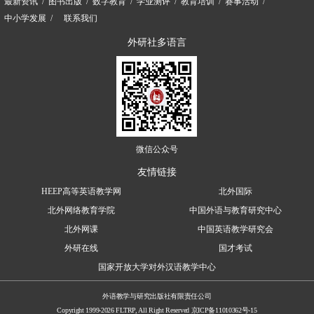
最新资讯
图书出版
数字教育
学业测评
教育培训
赛事活动
中小学发展
联系我们
外研社多语言
微信公众号
友情链接
HEEP高等英语教学网
北外国际
北外网络教育学院
中国外语与教育研究中心
北外网课
中国英语教学研究会
外研在线
国才考试
国家开放大学对外汉语教学中心
外语教学与研究出版社有限责任公司
Copyright 1999-2026 FLTRP, All Right Reserved
京ICP备11010362号-15