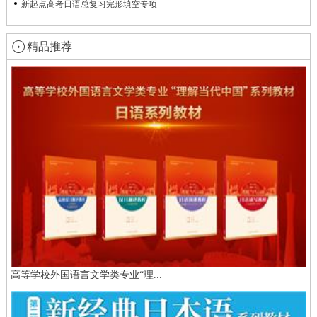
新起点高考日语总复习完形填空专项
精品推荐
高等学校外国语言文学类专业“理...