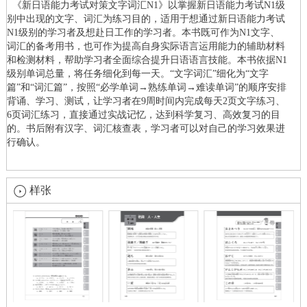
《新日语能力考试对策文字词汇N1》以掌握新日语能力考试N1级
别中出现的文字、词汇为练习目的，适用于想通过新日语能力考试
N1级别的学习者及想赴日工作的学习者。本书既可作为N1文字、
词汇的备考用书，也可作为提高自身实际语言运用能力的辅助材料
和检测材料，帮助学习者全面综合提升日语语言技能。本书依据N1
级别单词总量，将任务细化到每一天。“文字词汇”细化为“文字
篇”和“词汇篇”，按照“必学单词→熟练单词→难读单词”的顺序安排
背诵、学习、测试，让学习者在9周时间内完成每天2页文字练习、
6页词汇练习，直接通过实战记忆，达到科学复习、高效复习的目
的。书后附有汉字、词汇核查表，学习者可以对自己的学习效果进
行确认。
样张