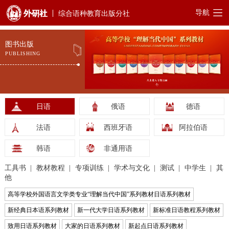
导航
综合语种教育出版分社
图书出版
PUBLISHING
日语
俄语
德语
法语
西班牙语
阿拉伯语
韩语
非通用语
工具书
教材教程
专项训练
学术与文化
测试
中学生
其
他
高等学校外国语言文学类专业“理解当代中国”系列教材日语系列教材
新经典日本语系列教材
新一代大学日语系列教材
新标准日语教程系列教材
致用日语系列教材
大家的日语系列教材
新起点日语系列教材