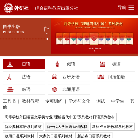
导航
综合语种教育出版分社
图书出版
PUBLISHING
日语
俄语
德语
法语
西班牙语
阿拉伯语
韩语
非通用语
工具书
教材教程
专项训练
学术与文化
测试
中学生
其
他
高等学校外国语言文学类专业“理解当代中国”系列教材日语系列教材
新经典日本语系列教材
新一代大学日语系列教材
新标准日语教程系列教材
致用日语系列教材
大家的日语系列教材
新起点日语系列教材