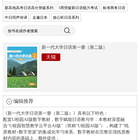
新高地高考日语高分突破系列
5周突破新日语能力考试
标准商务日语
中日同声传译
走遍日本
放心听日语系列
新一代大学日语第一册（第二版）
天猫
编辑推荐
《新一代大学日语第一册（第二版）》具有以下特色：
配套U校园AI版数字教材，数字赋能日语教与学：本教材深度融
合“U校园智慧教学云平台AI版”（简称“U校园AI版”），构建了“纸
质教材+数字资源”的集成化学习体系。数字教材在完整呈现纸质教
材内容的基础上，额外提供：