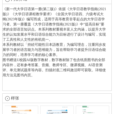
《新一代大学日语第一册(第二版)》依据《大学日语教学指南(2021
版)》《大学日语课程教学要求》《全国大学日语四、六级考试大
纲(2023年版)》编写而成，适用于高等教育非零起点的大学日语学
习者。第一册覆盖《大学日语教学指南(2021版)》中“提高目标”要
求的全部语言知识点。本系列教材重视丰富人文内涵，以提升大学
生的认知发展水平和日语综合能力为目标进行了设计与编写，实现
了工具性和人文性的有机统一。
本系列教材以「持続可能性日本語教育」为编写理念，注重同步发
展学习者的语言能力与思维能力，旨在帮助学习者提升日语综合能
力的同时，培养学习者的核心素养。
图书赠送U校园AI版数字教材，数字教材除了包含纸质图书的全部
内容外，还有参考答案、音频、教师专区、微课视频、AI语音测
评、单元测试题库等内容。扫描封底二维码激活即可获取。详细使
用方法见图书内页。
样张